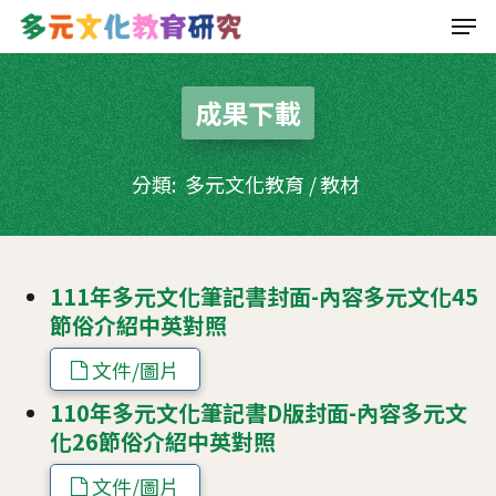
Men
Skip
to
main
成果下載
content
分類:
多元文化教育
/
教材
111年多元文化筆記書封面-內容多元文化45
節俗介紹中英對照
文件/圖片
110年多元文化筆記書D版封面-內容多元文
化26節俗介紹中英對照
文件/圖片