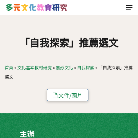
Men
Skip
to
main
content
「自我探索」推薦選文
首頁
»
文化基本教材研究
»
無形文化
»
自我探索
»
「自我探索」推薦
選文
文件/圖片
主辦