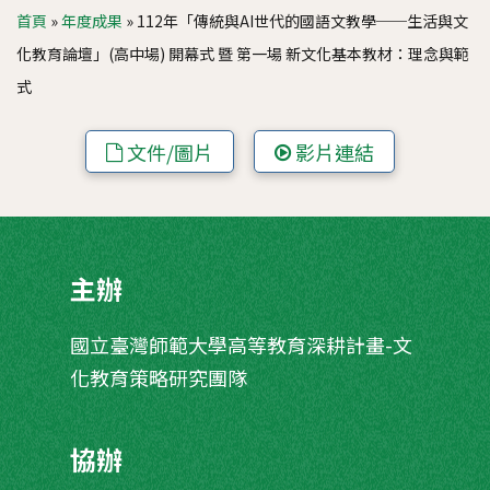
首頁
»
年度成果
»
112年「傳統與AI世代的國語文教學──生活與文
化教育論壇」(高中場) 開幕式 暨 第一場 新文化基本教材：理念與範
式
文件/圖片
影片連結
主辦
國立臺灣師範大學高等教育深耕計畫-文
化教育策略研究團隊
協辦