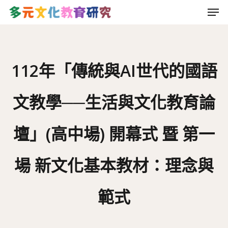
Men
Skip
to
main
content
112年「傳統與AI世代的國語
文教學──生活與文化教育論
壇」(高中場) 開幕式 暨 第一
場 新文化基本教材：理念與
範式