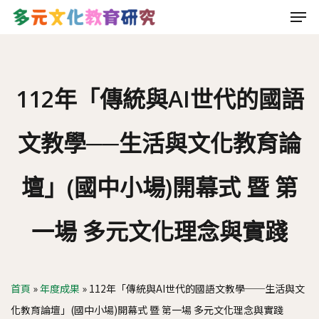
Men
Skip
to
main
content
112年「傳統與AI世代的國語
文教學──生活與文化教育論
壇」(國中小場)開幕式 暨 第
一場 多元文化理念與實踐
首頁
»
年度成果
»
112年「傳統與AI世代的國語文教學──生活與文
化教育論壇」(國中小場)開幕式 暨 第一場 多元文化理念與實踐